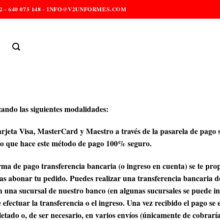
2 - 640 075 148 - INFO@V2UNFORMES.COM
izando las siguientes modalidades:
arjeta Visa, MasterCard y Maestro a través de la pasarela de pago
, lo que hace este método de pago 100% seguro.
orma de pago transferencia bancaria (o ingreso en cuenta) se te pro
 abonar tu pedido. Puedes realizar una transferencia bancaria desd
en una sucursal de nuestro banco (en algunas sucursales se puede i
efectuar la transferencia o el ingreso. Una vez recibido el pago se
tado o, de ser necesario, en varios envíos (únicamente de cobraría 