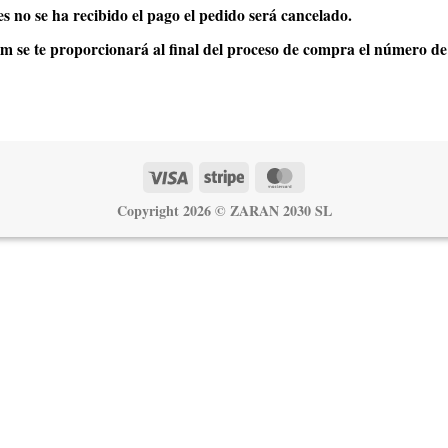
es no se ha recibido el pago el pedido será cancelado.
m se te proporcionará al final del proceso de compra el número de 
Visa
Stripe
MasterCard
Copyright 2026 ©
ZARAN 2030 SL