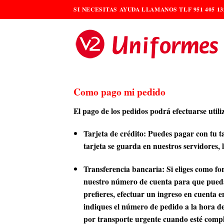
Saltar
SI NECESITAS AYUDA LLAMANOS TLF 951 405 13
al
contenido
Como pago mi pedido
El pago de los pedidos podrá efectuarse util
Tarjeta de crédito
: Puedes pagar con tu t
tarjeta se guarda en nuestros servidores
Transferencia bancaria
: Si eliges como f
nuestro número de cuenta para que puedas
prefieres, efectuar un ingreso en cuenta 
indiques el número de pedido a la hora de 
por transporte urgente cuando esté comple