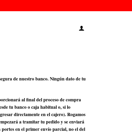
 segura de nuestro banco. Ningún dato de tu
porcionará al final del proceso de compra
e tu banco o caja habitual o, si lo
ngresar directamente en el cajero). Rogamos
 empezará a tramitar tu pedido y se enviará
portes en el primer envío parcial, no el del