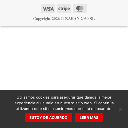
Visa
Stripe
MasterCard
Copyright 2026 ©
ZARAN 2030 SL
Utilizamos cookies para asegurar que damos la mejor
experiencia al usuario en nuestro sitio web. Si continúa
utilizando este sitio asumiremos que está de acuerdo.
ESTOY DE ACUERDO
LEER MÁS