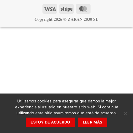
Visa
Stripe
MasterCard
Copyright 2026 ©
ZARAN 2030 SL
Utilizamos cookies para asegurar que damos la mejor
experiencia al usuario en nuestro sitio web. Si continúa
utilizando este sitio asumiremos que está de acuerdo.
ESTOY DE ACUERDO
LEER MÁS