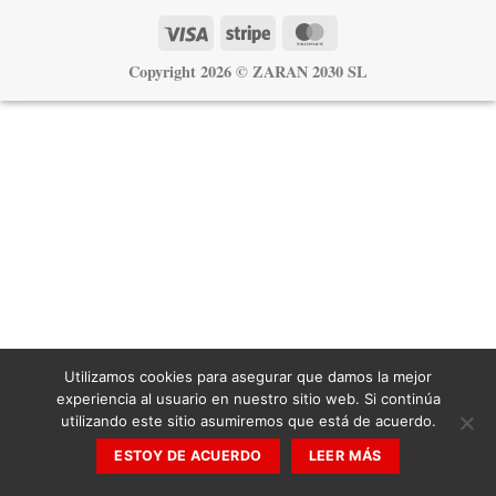
Visa
Stripe
MasterCard
Copyright 2026 ©
ZARAN 2030 SL
Utilizamos cookies para asegurar que damos la mejor
experiencia al usuario en nuestro sitio web. Si continúa
utilizando este sitio asumiremos que está de acuerdo.
ESTOY DE ACUERDO
LEER MÁS