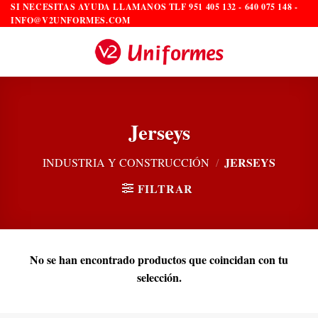
Saltar
SI NECESITAS AYUDA LLAMANOS TLF 951 405 132 - 640 075 148 -
INFO@V2UNFORMES.COM
al
contenido
Jerseys
JERSEYS
INDUSTRIA Y CONSTRUCCIÓN
/
FILTRAR
No se han encontrado productos que coincidan con tu
selección.