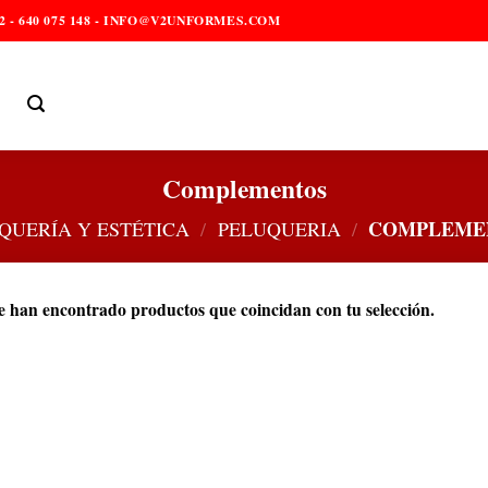
2 - 640 075 148 - INFO@V2UNFORMES.COM
Complementos
COMPLEME
QUERÍA Y ESTÉTICA
/
PELUQUERIA
/
e han encontrado productos que coincidan con tu selección.