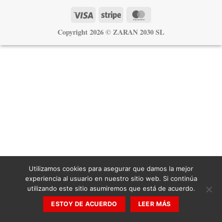
Visa
Stripe
MasterCard
Copyright 2026 ©
ZARAN 2030 SL
Utilizamos cookies para asegurar que damos la mejor
experiencia al usuario en nuestro sitio web. Si continúa
utilizando este sitio asumiremos que está de acuerdo.
ESTOY DE ACUERDO
LEER MÁS