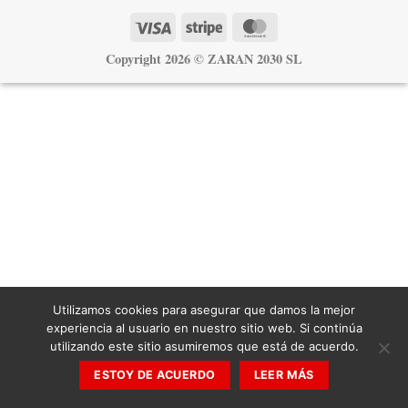
Visa
Stripe
MasterCard
Copyright 2026 ©
ZARAN 2030 SL
Utilizamos cookies para asegurar que damos la mejor
experiencia al usuario en nuestro sitio web. Si continúa
utilizando este sitio asumiremos que está de acuerdo.
ESTOY DE ACUERDO
LEER MÁS