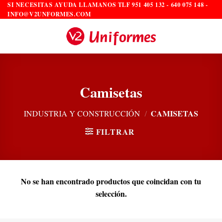
Saltar
SI NECESITAS AYUDA LLAMANOS TLF 951 405 132 - 640 075 148 -
INFO@V2UNFORMES.COM
al
contenido
Camisetas
CAMISETAS
INDUSTRIA Y CONSTRUCCIÓN
/
FILTRAR
No se han encontrado productos que coincidan con tu
selección.