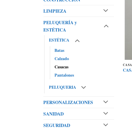
LIMPIEZA
PELUQUERÍA y
ESTÉTICA
ESTÉTICA
Batas
Calzado
CAS
Casacas
CAS
Pantalones
PELUQUERIA
PERSONALIZACIONES
SANIDAD
SEGURIDAD