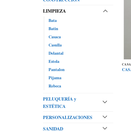
LIMPIEZA
Bata
Batin
Casaca
Casulla
Delantal
Estola
CAS
Pantalon
CAS
Pijama
Rebeca
PELUQUERÍA y
ESTÉTICA
PERSONALIZACIONES
SANIDAD