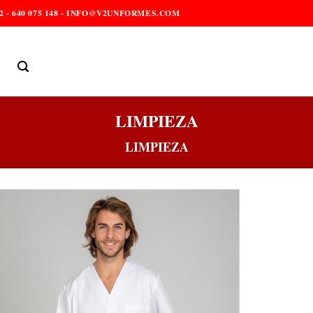
2 - 640 075 148 - INFO@V2UNFORMES.COM
LIMPIEZA
LIMPIEZA