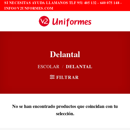
Saltar
SI NECESITAS AYUDA LLAMANOS TLF 951 405 132 - 640 075 148 -
INFO@V2UNFORMES.COM
al
contenido
Delantal
DELANTAL
ESCOLAR
/
FILTRAR
No se han encontrado productos que coincidan con tu
selección.