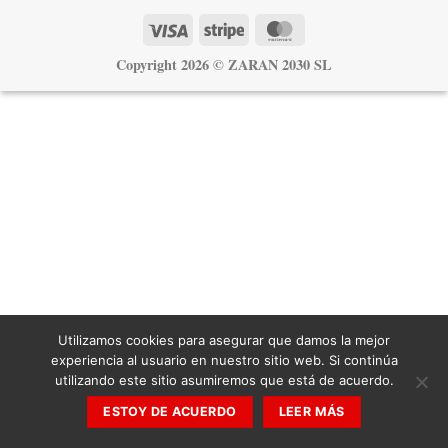
Visa
Stripe
MasterCard
Copyright 2026 ©
ZARAN 2030 SL
Utilizamos cookies para asegurar que damos la mejor
experiencia al usuario en nuestro sitio web. Si continúa
utilizando este sitio asumiremos que está de acuerdo.
ESTOY DE ACUERDO
LEER MÁS