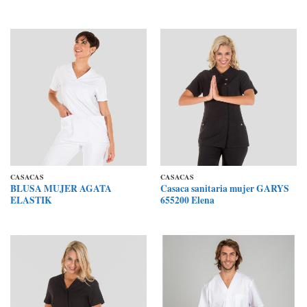
CASACAS
CASACAS
BLUSA MUJER AGATA
Casaca sanitaria mujer GARYS
ELASTIK
655200 Elena