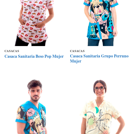
CASACAS
CASACAS
Casaca Sanitaria Grupo Perruno
Casaca Sanitaria Beso Pop Mujer
Mujer