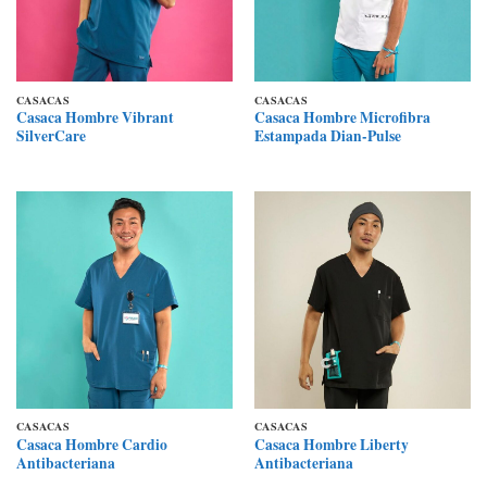
CASACAS
CASACAS
Casaca Hombre Vibrant
Casaca Hombre Microfibra
SilverCare
Estampada Dian-Pulse
CASACAS
CASACAS
Casaca Hombre Cardio
Casaca Hombre Liberty
Antibacteriana
Antibacteriana