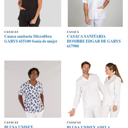
CASACAS
CASACA
Casaca sanitaria Microfibra
CASACA SANITARIA
GARYS 655100 Sonia de mujer
HOMBRE EDGAR DE GARYS
617900
CASACAS
CASACAS
BLUSA UNISEX
BLUSA UNISEX ADELA