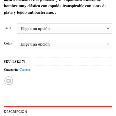
hombre muy elástica con espalda transpirable con iones de
plata y tejido antibacteriano. .
Talla
Color
SKU:
LS120 76
Categoría:
Casacas
DESCRIPCIÓN