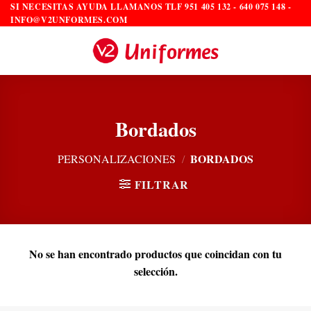
Saltar
SI NECESITAS AYUDA LLAMANOS TLF 951 405 132 - 640 075 148 -
INFO@V2UNFORMES.COM
al
contenido
Bordados
BORDADOS
PERSONALIZACIONES
/
FILTRAR
No se han encontrado productos que coincidan con tu
selección.