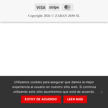
Visa
Stripe
MasterCard
Copyright 2026 ©
ZARAN 2030 SL
Utilizamos cookies para asegurar que damos la mejor
experiencia al usuario en nuestro sitio web. Si continúa
utilizando este sitio asumiremos que está de acuerdo.
ESTOY DE ACUERDO
LEER MÁS