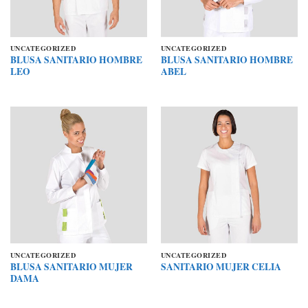
UNCATEGORIZED
UNCATEGORIZED
BLUSA SANITARIO HOMBRE
BLUSA SANITARIO HOMBRE
LEO
ABEL
UNCATEGORIZED
UNCATEGORIZED
BLUSA SANITARIO MUJER
SANITARIO MUJER CELIA
DAMA