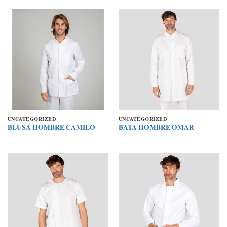
UNCATEGORIZED
UNCATEGORIZED
BLUSA HOMBRE CAMILO
BATA HOMBRE OMAR