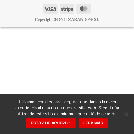
Visa
Stripe
MasterCard
Copyright 2026 ©
ZARAN 2030 SL
Utilizamos cookies para asegurar que damos la mejor
experiencia al usuario en nuestro sitio web. Si continúa
utilizando este sitio asumiremos que está de acuerdo.
ESTOY DE ACUERDO
LEER MÁS