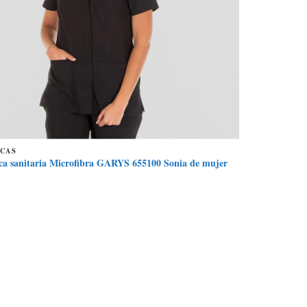
ACAS
ca sanitaria Microfibra GARYS 655100 Sonia de mujer