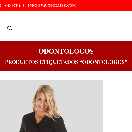
2 - 640 075 148 - INFO@V2UNFORMES.COM
ODONTOLOGOS
PRODUCTOS ETIQUETADOS “ODONTOLOGOS”