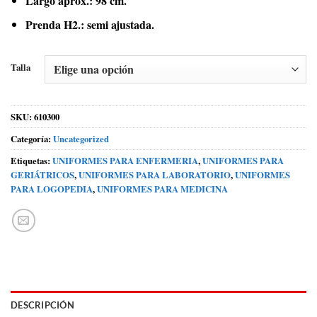
Largo aprox.: 98 cm.
Prenda H2.: semi ajustada.
Talla
SKU:
610300
Categoría:
Uncategorized
Etiquetas:
UNIFORMES PARA ENFERMERIA
,
UNIFORMES PARA
GERIÁTRICOS
,
UNIFORMES PARA LABORATORIO
,
UNIFORMES
PARA LOGOPEDIA
,
UNIFORMES PARA MEDICINA
DESCRIPCIÓN