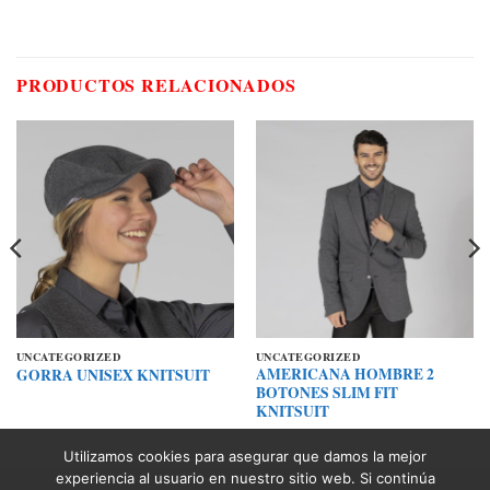
PRODUCTOS RELACIONADOS
UNCATEGORIZED
UNCATEGORIZED
AMERICANA HOMBRE 2
GORRA UNISEX KNITSUIT
BOTONES SLIM FIT
KNITSUIT
Utilizamos cookies para asegurar que damos la mejor
experiencia al usuario en nuestro sitio web. Si continúa