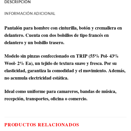
DESCRIPCIÓN
INFORMACIÓN ADICIONAL
Pantalón para hombre con cinturilla, botón y cremallera en
delantero. Cuenta con dos bolsillos de tipo francés en
delantero y un bolsillo trasero.
Modelo sin pinzas confeccionado en TRIP (55% Pol- 43%
Wool- 2% Ea), un tejido de textura suave y fresca. Por su
elasticidad, garantiza la comodidad y el movimiento. Además,
no acumula electricidad estática.
Ideal como uniforme para camareros, bandas de música,
recepción, transportes, oficina o comercio.
PRODUCTOS RELACIONADOS