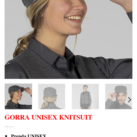
GORRA UNISEX KNITSUIT
Prenda UNISEX.