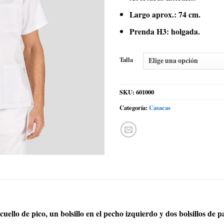
Largo aprox.: 74 cm.
Prenda H3: holgada.
Talla
SKU:
601000
Categoría:
Casacas
uello de pico, un bolsillo en el pecho izquierdo y dos bolsillos de