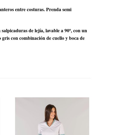
elanteros entre costuras. Prenda semi
alpicaduras de lejía, lavable a 90º, con un
o gris con combinación de cuello y boca de