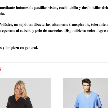
diante botones de pastillas vistos, cuello tirilla y dos bolsillos d
lda.
r, un tejido antibacterias, altamente transpirable, tolerante a s
repelente al cabello y pelo de mascotas. Disponible en color negro 
 y limpieza en general.
S