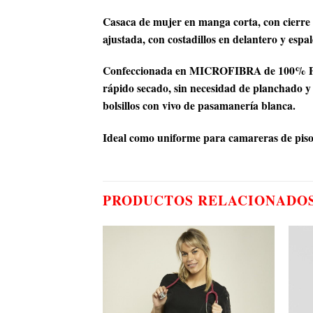
Casaca de mujer en manga corta, con cierre me
ajustada, con costadillos en delantero y espa
Confeccionada en MICROFIBRA de 100% Poliéste
rápido secado, sin necesidad de planchado y 
bolsillos con vivo de pasamanería blanca.
Ideal como uniforme para camareras de pisos
PRODUCTOS RELACIONADO