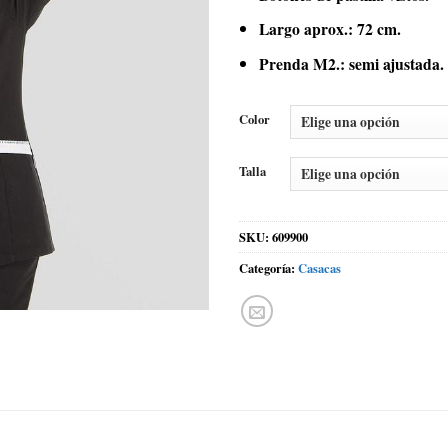
Largo aprox.: 72 cm.
Prenda M2.: semi ajustada.
Color
Talla
SKU:
609900
Categoría:
Casacas