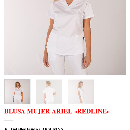
BLUSA MUJER ARIEL «REDLINE»
Detalles tejido COOLMAX.