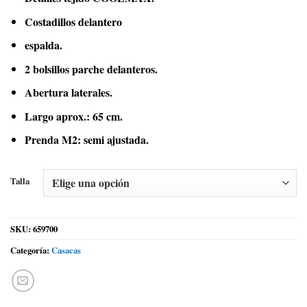
Costadillos delantero
espalda.
2 bolsillos parche delanteros.
Abertura laterales.
Largo aprox.: 65 cm.
Prenda M2: semi ajustada.
Talla
SKU:
659700
Categoría:
Casacas