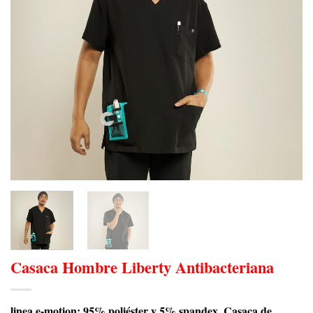
Casaca Hombre Liberty Antibacteriana
linea e-motion: 95% poliéster y 5% spandex. Casaca de