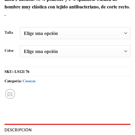
hombre muy elástica con tejido antibacteriano, de corte recto.
.
Talla
Color
SKU:
LS121 76
Categoría:
Casacas
DESCRIPCIÓN