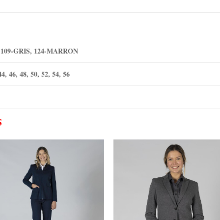
 109-GRIS, 124-MARRON
44, 46, 48, 50, 52, 54, 56
S