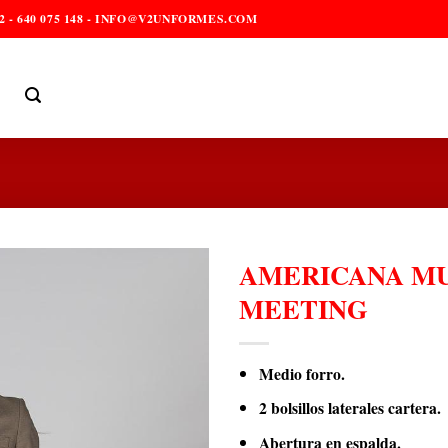
2 - 640 075 148 - INFO@V2UNFORMES.COM
AMERICANA MU
MEETING
Medio forro.
2 bolsillos laterales cartera.
Abertura en espalda.