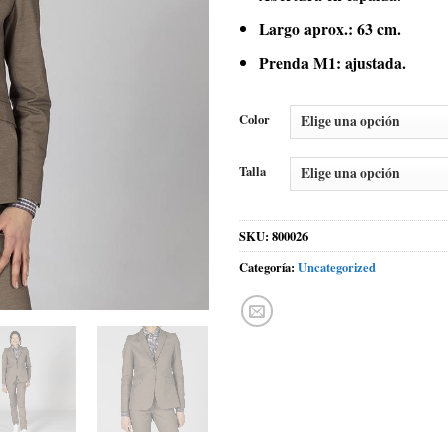
Largo aprox.: 63 cm.
Prenda M1: ajustada.
Color
Talla
SKU:
800026
Categoría:
Uncategorized