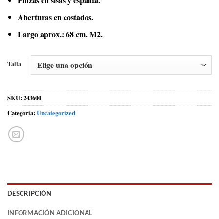
Pinzas en sisas y espalda.
Aberturas en costados.
Largo aprox.: 68 cm. M2.
Talla
SKU:
243600
Categoría:
Uncategorized
DESCRIPCIÓN
INFORMACIÓN ADICIONAL