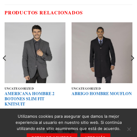
PRODUCTOS RELACIONADOS
UNCATEGORIZED
UNCATEGORIZED
AMERICANA HOMBRE 2
ABRIGO HOMBRE MOUFLON
BOTONES SLIM FIT
KNITSUIT
Utilizamos cookies para asegurar que damos la mejor
experiencia al usuario en nuestro sitio web. Si continúa
utilizando este sitio asumiremos que está de acuerdo.
Visa
Stripe
MasterCard