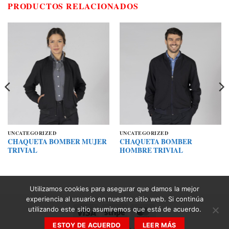
PRODUCTOS RELACIONADOS
UNCATEGORIZED
UNCATEGORIZED
CHAQUETA BOMBER MUJER
CHAQUETA BOMBER
TRIVIAL
HOMBRE TRIVIAL
Utilizamos cookies para asegurar que damos la mejor
experiencia al usuario en nuestro sitio web. Si continúa
utilizando este sitio asumiremos que está de acuerdo.
Visa
Stripe
MasterCard
ESTOY DE ACUERDO
LEER MÁS