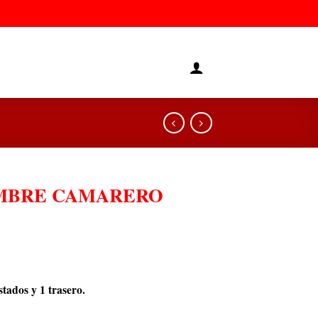
MBRE CAMARERO
ostados y 1 trasero.