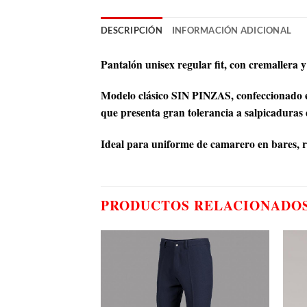
DESCRIPCIÓN
INFORMACIÓN ADICIONAL
Pantalón unisex regular fit, con cremallera y 
Modelo clásico SIN PINZAS, confeccionado e
que presenta gran tolerancia a salpicaduras d
Ideal para uniforme de camarero en bares, re
PRODUCTOS RELACIONADO