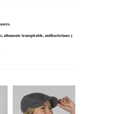
rasero.
 altamente transpirable, antibacteriano y
.