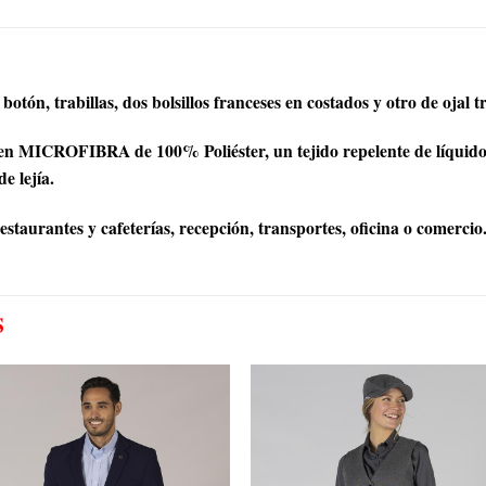
botón, trabillas, dos bolsillos franceses en costados y otro de ojal t
n MICROFIBRA de 100% Poliéster, un tejido repelente de líquidos,
e lejía.
staurantes y cafeterías, recepción, transportes, oficina o comercio
S