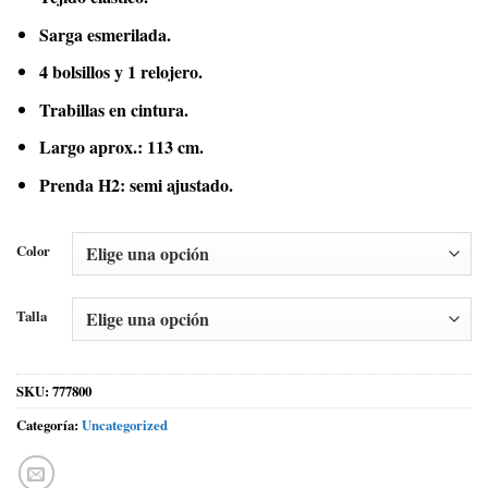
Sarga esmerilada.
4 bolsillos y 1 relojero.
Trabillas en cintura.
Largo aprox.: 113 cm.
Prenda H2: semi ajustado.
Color
Talla
SKU:
777800
Categoría:
Uncategorized