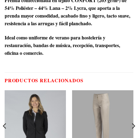
Prenda confeccionada en tejido CONFORT (203 gr/m²) de
54% Poliéster – 44% Lana – 2% Lycra, que aporta a la
prenda mayor comodidad, acabado fino y ligero, tacto suave,
resistencia a las arrugas y fácil planchado.
Ideal como uniforme de verano para hostelería y
restauración, bandas de música, recepción, transportes,
oficina o comercio.
PRODUCTOS RELACIONADOS