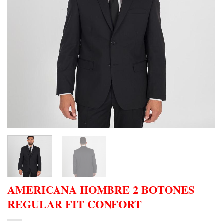
AMERICANA HOMBRE 2 BOTONES
REGULAR FIT CONFORT