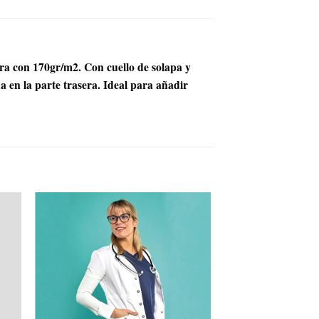
era con 170gr/m2. Con cuello de solapa y
da en la parte trasera. Ideal para añadir