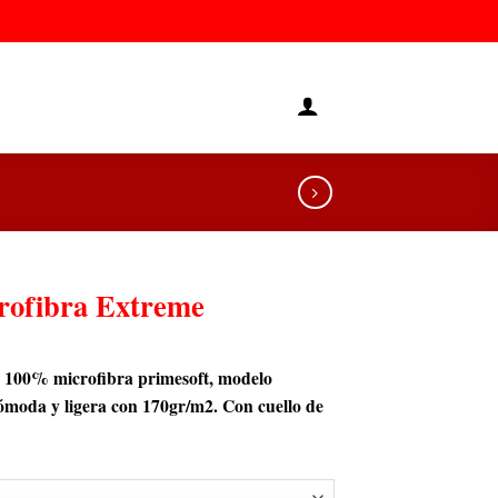
rofibra Extreme
o 100% microfibra primesoft, modelo
 cómoda y ligera con 170gr/m2. Con cuello de