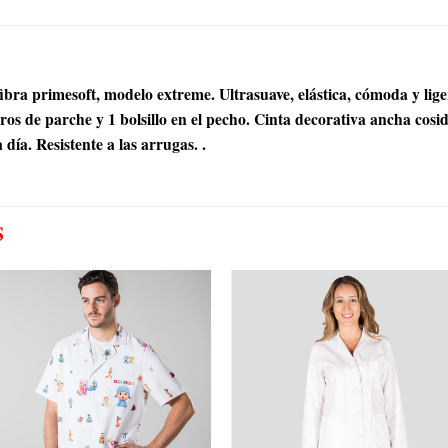
bra primesoft, modelo extreme. Ultrasuave, elástica, cómoda y lig
eros de parche y 1 bolsillo en el pecho. Cinta decorativa ancha cosi
a día. Resistente a las arrugas. .
S