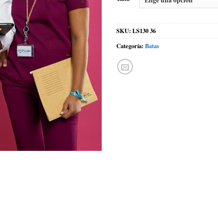
SKU:
LS130 36
Categoría:
Batas