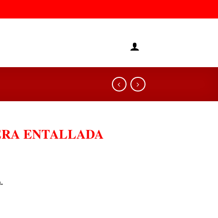
ERA ENTALLADA
.