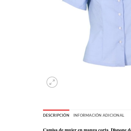
DESCRIPCIÓN
INFORMACIÓN ADICIONAL
Camisa de mujer en manga corta. Dispone de 