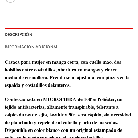
DESCRIPCIÓN
INFORMACIÓN ADICIONAL
Casaca para mujer en manga corta, con cuello mao, dos
bolsillos entre costadillos, abertura en mangas y cierre
mediante cremallera. Prenda semi ajustada, con pinzas en la
espalda y costadillos delanteros.
Confeccionada en MICROFIBRA de 100% Poliéster, un
tejido antibacterias, altamente transpirable, tolerante a
salpicaduras de lejía, lavable a 90º, seca rápido, sin necesidad
de planchado y repelente al cabello y pelo de mascotas.
Disponible en color blanco con un original estampado de
gafas en la parte superior y vivo gris en bolsillos.