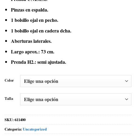
Pinzas en espalda.
1 bolsillo ojal en pecho.
1 bolsillo ojal en cadera dcha.
Aberturas laterales.
Largo aprox.: 73 cm.
Prenda H2.: semi ajustada.
Color
Talla
SKU:
611400
Categoría:
Uncategorized