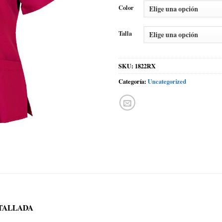
Color
Talla
SKU:
1822RX
Categoría:
Uncategorized
TALLADA