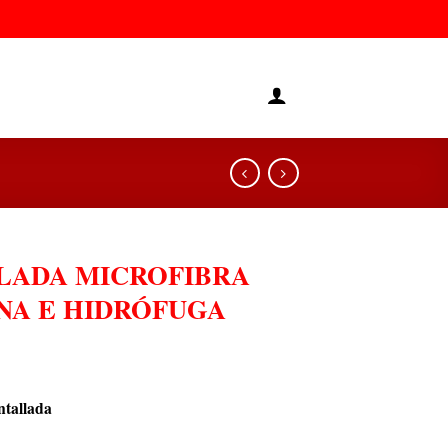
LADA MICROFIBRA
NA E HIDRÓFUGA
ntallada