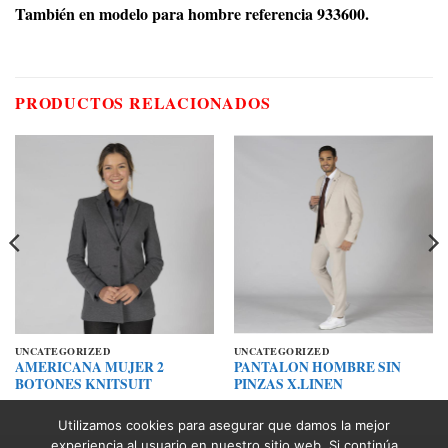
También en modelo para hombre referencia 933600.
PRODUCTOS RELACIONADOS
UNCATEGORIZED
UNCATEGORIZED
AMERICANA MUJER 2
PANTALON HOMBRE SIN
BOTONES KNITSUIT
PINZAS X.LINEN
Utilizamos cookies para asegurar que damos la mejor
experiencia al usuario en nuestro sitio web. Si continúa