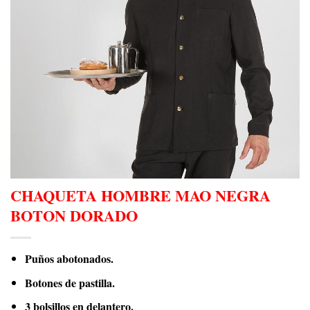
CHAQUETA HOMBRE MAO NEGRA
BOTON DORADO
Puños abotonados.
Botones de pastilla.
3 bolsillos en delantero.