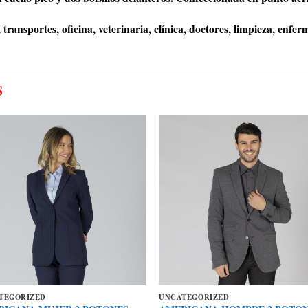
ransportes, oficina, veterinaria, clínica, doctores, limpieza, enfer
S
TEGORIZED
UNCATEGORIZED