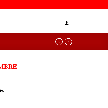
MBRE
jo.