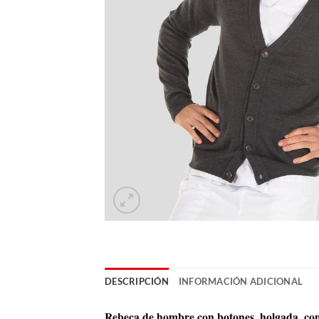
DESCRIPCIÓN
INFORMACIÓN ADICIONAL
Rebeca de hombre con botones, holgada, con c