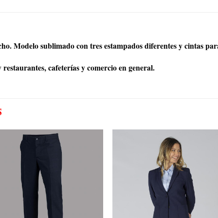
recho. Modelo sublimado con tres estampados diferentes y cintas pa
restaurantes, cafeterías y comercio en general.
S