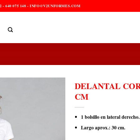
2 - 640 075 148 - INFO@V2UNFORMES.COM
DELANTAL COR
CM
1 bolsillo en lateral derecho.
Largo aprox.: 30 cm.