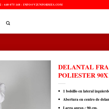
2 - 640 075 148 - INFO@V2UNFORMES.COM
DELANTAL FRA
POLIESTER 90X
1 bolsillo en lateral izquierd
Abertura en centro de delan
Largo aprox.: 90 cm.