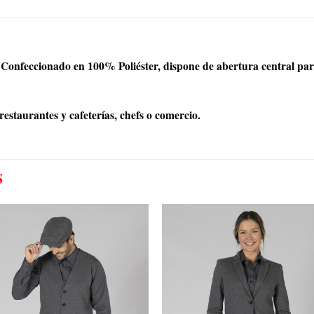
al. Confeccionado en 100% Poliéster, dispone de abertura central p
estaurantes y cafeterías, chefs o comercio.
S