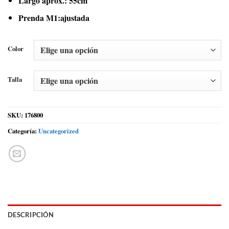
Largo aprox.: 55cm
Prenda M1:ajustada
Color
Talla
SKU:
176800
Categoría:
Uncategorized
DESCRIPCIÓN