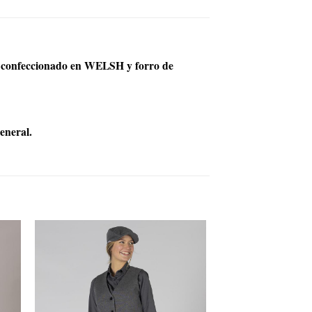
ca, confeccionado en WELSH y forro de
eneral.