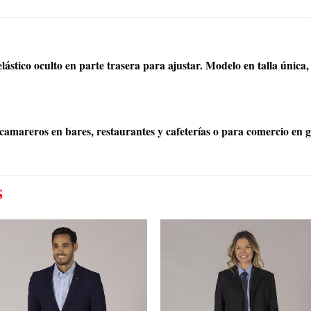
 elástico oculto en parte trasera para ajustar. Modelo en talla úni
mareros en bares, restaurantes y cafeterías o para comercio en g
S