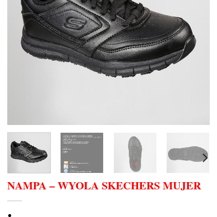
NAMPA – WYOLA SKECHERS MUJER