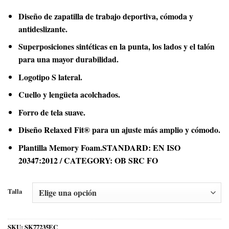
Diseño de zapatilla de trabajo deportiva, cómoda y
antideslizante.
Superposiciones sintéticas en la punta, los lados y el talón
para una mayor durabilidad.
Logotipo S lateral.
Cuello y lengüeta acolchados.
Forro de tela suave.
Diseño Relaxed Fit® para un ajuste más amplio y cómodo.
Plantilla Memory Foam.STANDARD: EN ISO
20347:2012 / CATEGORY: OB SRC FO
Talla
SKU:
SK77235EC