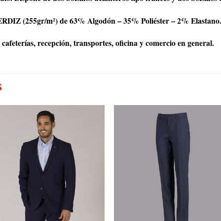
ERDIZ (255gr/m²) de 63% Algodón – 35% Poliéster – 2% Elastano
cafeterías, recepción, transportes, oficina y comercio en general.
S