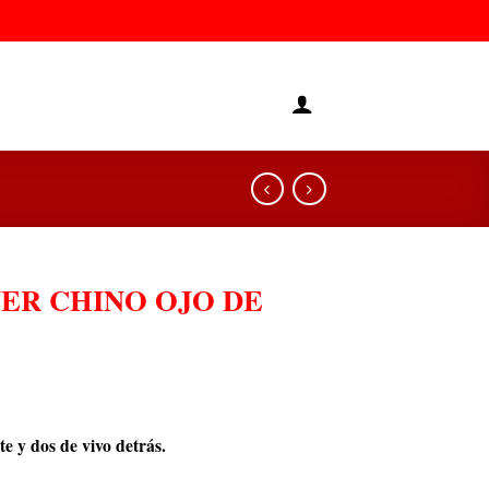
ER CHINO OJO DE
nte y dos de vivo detrás.