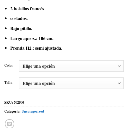
2 bolsillos francés
costados.
Bajo pitillo.
Largo aprox.: 106 cm.
Prenda H2.: semi ajustada.
Color
Talla
SKU:
702500
Categoría:
Uncategorized