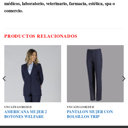
médicos, laboratorio, veterinario, farmacia, estética, spa o
comercio.
PRODUCTOS RELACIONADOS
UNCATEGORIZED
UNCATEGORIZED
AMERICANA MUJER 2
PANTALON MUJER CON
BOTONES WELFARE
BOLSILLOS TRIP