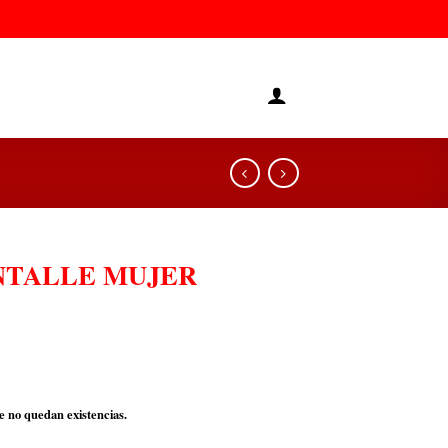
NTALLE MUJER
e no quedan existencias.