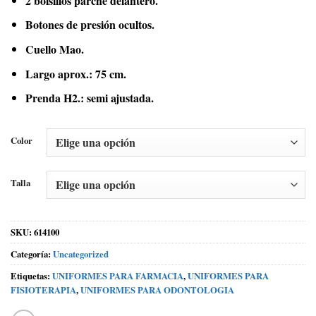
2 bolsillos parche delantero.
Botones de presión ocultos.
Cuello Mao.
Largo aprox.: 75 cm.
Prenda H2.: semi ajustada.
Color
Talla
SKU:
614100
Categoría:
Uncategorized
Etiquetas:
UNIFORMES PARA FARMACIA
,
UNIFORMES PARA
FISIOTERAPIA
,
UNIFORMES PARA ODONTOLOGIA