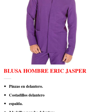
BLUSA HOMBRE ERIC JASPER
Pinzas en delantero.
Costadillos delantero
espalda.