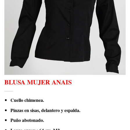
BLUSA MUJER ANAIS
Cuello chimenea.
Pinzas en sisas, delantero y espalda.
Puño abotonado.