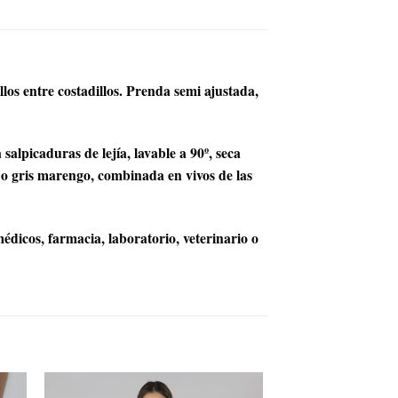
los entre costadillos. Prenda semi ajustada,
lpicaduras de lejía, lavable a 90º, seca
a o gris marengo, combinada en vivos de las
édicos, farmacia, laboratorio, veterinario o