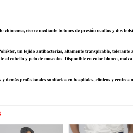
 chimenea, cierre mediante botones de presión ocultos y dos bolsil
r, un tejido antibacterias, altamente transpirable, tolerante a sa
te al cabello y pelo de mascotas. Disponible en color blanco, malv
y demás profesionales sanitarios en hospitales, clínicas y centros m
S