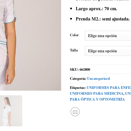
Largo aprox.: 70 cm.
Prenda M2.: semi ajustada.
Color
Talla
SKU:
661800
Categoría:
Uncategorized
Etiquetas:
UNIFORMES PARA ENF
UNIFORMES PARA MEDICINA
,
UN
PARA ÓPTICA Y OPTOMETRÍA